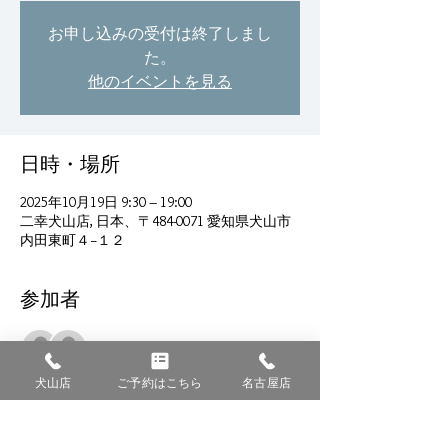
お申し込みの受付は終了しまし
た。
他のイベントを見る
日時・場所
2025年10月19日 9:30 – 19:00
二幸犬山店, 日本、〒484-0071 愛知県犬山市
内田東町４−１２
参加者
すべて表示
犬山店
ご予約はこちら
名古屋店