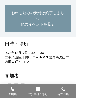
お申し込みの受付は終了しまし
た。
他のイベントを見る
日時・場所
2023年12月17日 9:30 – 19:00
二幸犬山店, 日本、〒484-0071 愛知県犬山市
内田東町４−１２
参加者
その他+3 名の参加者
犬山店
ご予約はこちら
名古屋店