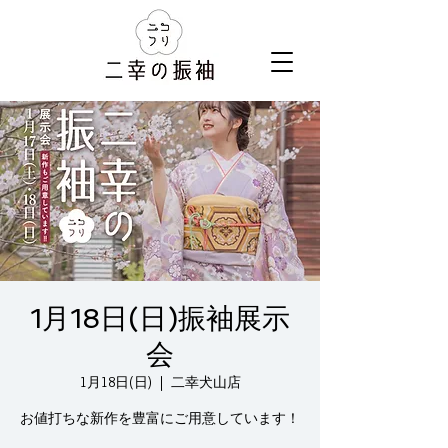
1月18日(日)振袖展示
会
1月18日(日)
  |  
二幸犬山店
お値打ちな新作を豊富にご用意しています！