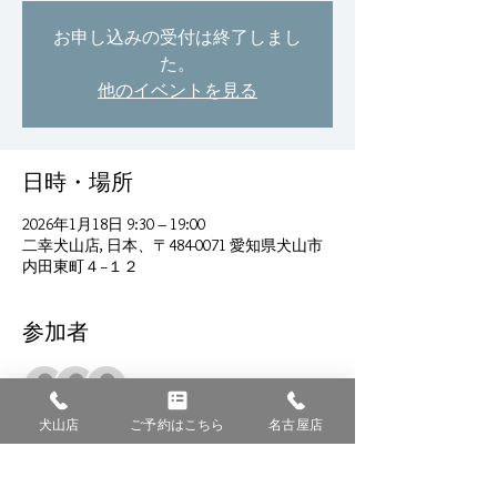
お申し込みの受付は終了しまし
た。
他のイベントを見る
日時・場所
2026年1月18日 9:30 – 19:00
二幸犬山店, 日本、〒484-0071 愛知県犬山市
内田東町４−１２
参加者
その他+2 名の参加者
犬山店
ご予約はこちら
名古屋店