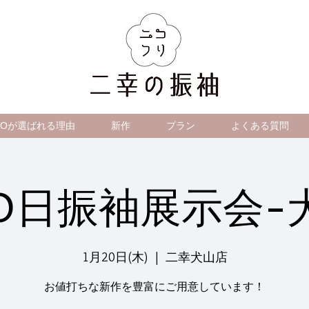
IKOが選ばれる理由
新作
プラン
よくある質問
20日振袖展示会-
1月20日(木)
  |  
二幸犬山店
お値打ちな新作を豊富にご用意しています！