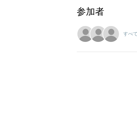
参加者
すべ