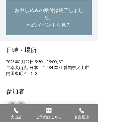
お申し込みの受付は終了しまし
た。
他のイベントを見る
日時・場所
2023年1月22日 9:30 – 19:00 JST
二幸犬山店, 日本、〒484-0071 愛知県犬山市
内田東町４−１２
参加者
すべて表示
犬山店
ご予約はこちら
名古屋店