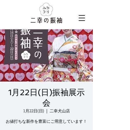
1月22日(日)振袖展示
会
1月22日(日)
  |  
二幸犬山店
お値打ちな新作を豊富にご用意しています！