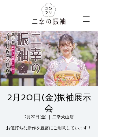
2月20日(金)振袖展示
会
2月20日(金)
  |  
二幸犬山店
お値打ちな新作を豊富にご用意しています！