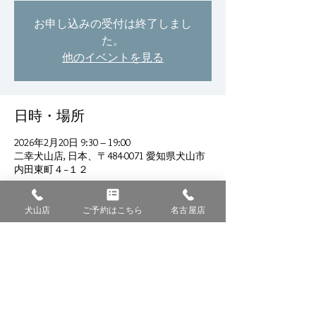
お申し込みの受付は終了しまし
た。
他のイベントを見る
日時・場所
2026年2月20日 9:30 – 19:00
二幸犬山店, 日本、〒484-0071 愛知県犬山市
内田東町４−１２
犬山店
ご予約はこちら
名古屋店
このイベントをシェア