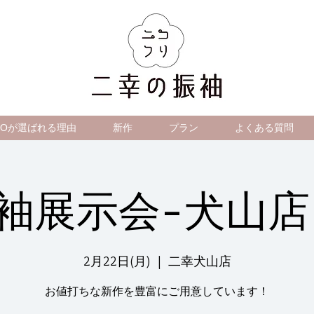
IKOが選ばれる理由
新作
プラン
よくある質問
袖展示会-犬山店
2月22日(月)
  |  
二幸犬山店
お値打ちな新作を豊富にご用意しています！