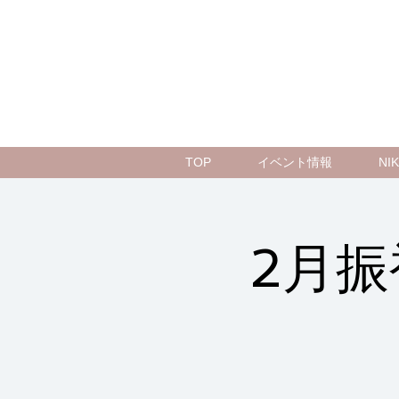
TOP
イベント情報
N
2月振