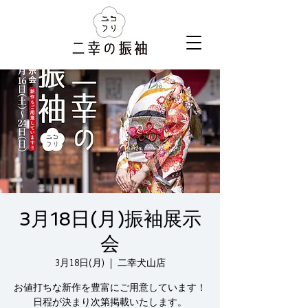
3月18日(月)振袖展示
会
3月18日(月)
  |  
二幸犬山店
お値打ちな新作を豊富にご用意しています！
日程が決まり次第掲載いたします。