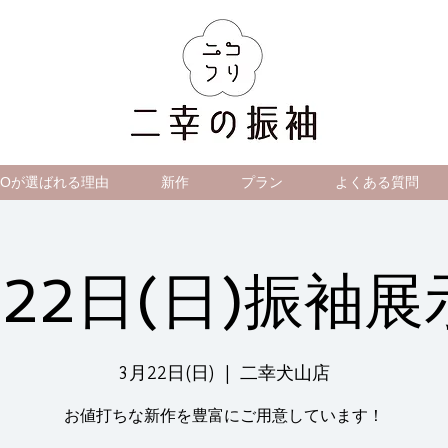
IKOが選ばれる理由
新作
プラン
よくある質問
月22日(日)振袖展
3月22日(日)
  |  
二幸犬山店
お値打ちな新作を豊富にご用意しています！