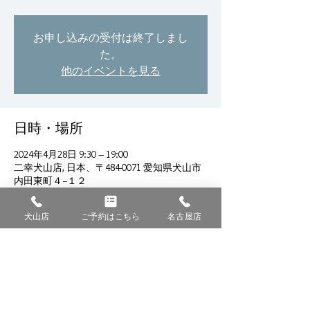
お申し込みの受付は終了しまし
た。
他のイベントを見る
日時・場所
2024年4月28日 9:30 – 19:00
二幸犬山店, 日本、〒484-0071 愛知県犬山市
内田東町４−１２
犬山店
ご予約はこちら
名古屋店
このイベントをシェア