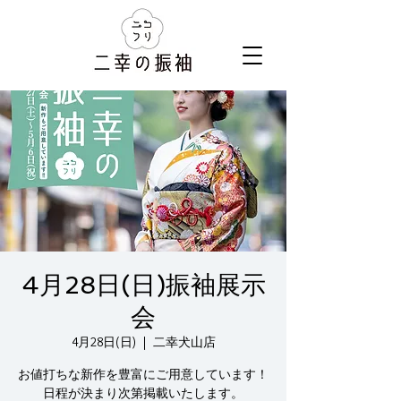
4月28日(日)振袖展示
会
4月28日(日)
  |  
二幸犬山店
お値打ちな新作を豊富にご用意しています！
日程が決まり次第掲載いたします。