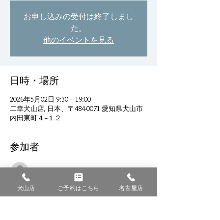
お申し込みの受付は終了しまし
た。
他のイベントを見る
日時・場所
2026年5月02日 9:30 – 19:00
二幸犬山店, 日本、〒484-0071 愛知県犬山市
内田東町４−１２
参加者
すべて表示
犬山店
ご予約はこちら
名古屋店