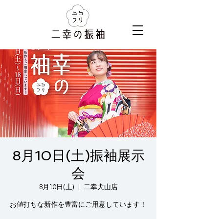
8月10日(土)振袖展示
会
8月10日(土)
  |  
二幸犬山店
お値打ちな新作を豊富にご用意しています！