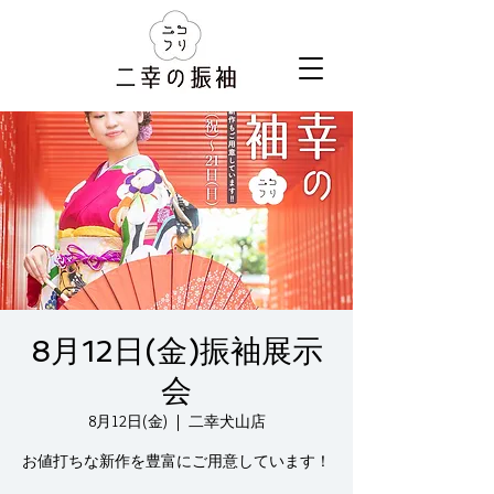
8月12日(金)振袖展示
会
8月12日(金)
  |  
二幸犬山店
お値打ちな新作を豊富にご用意しています！