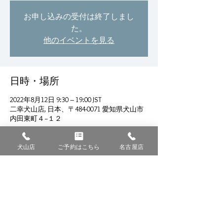
お申し込みの受付は終了しまし
た。
他のイベントを見る
日時・場所
2022年8月12日 9:30 – 19:00 JST
二幸犬山店, 日本、〒484-0071 愛知県犬山市
内田東町４−１２
犬山店
ご予約はこちら
名古屋店
このイベントをシェア