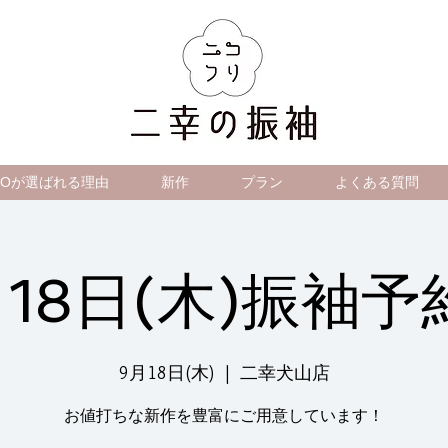
IKOが選ばれる理由
新作
プラン
よくある質問
月18日(木)振袖予
9月18日(木)
  |  
二幸犬山店
お値打ちな新作を豊富にご用意しています！