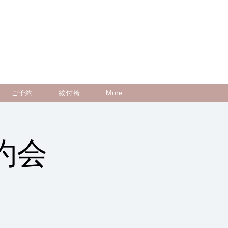
ご予約
紋付袴
More
約会