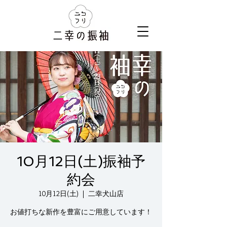
10月12日(土)振袖予
約会
10月12日(土)
  |  
二幸犬山店
お値打ちな新作を豊富にご用意しています！