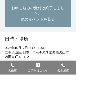
お申し込みの受付は終了しまし
た。
他のイベントを見る
日時・場所
2024年10月12日 9:30 – 19:00
二幸犬山店, 日本、〒484-0071 愛知県犬山市
内田東町４−１２
犬山店
ご予約はこちら
名古屋店
このイベントをシェア