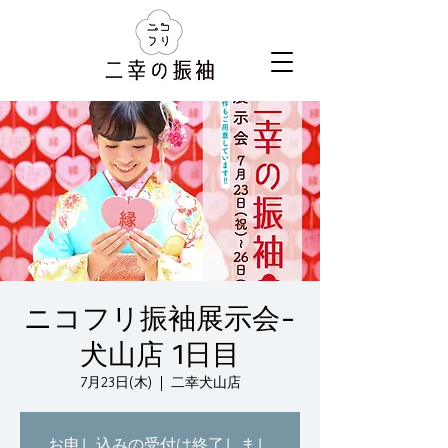
ニコフリ振袖展示会-
犬山店 1日目
7月23日(木)
  |  
二幸犬山店
お申し込みの受付は終了しまし