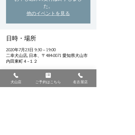
た。
他のイベントを見る
日時・場所
2020年7月23日 9:30 – 19:00
二幸犬山店, 日本、〒484-0071 愛知県犬山市
内田東町４−１２
犬山店
ご予約はこちら
名古屋店
このイベントをシェア