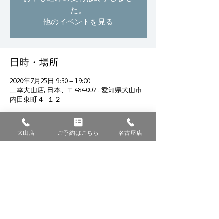
た。
他のイベントを見る
日時・場所
2020年7月25日 9:30 – 19:00
二幸犬山店, 日本、〒484-0071 愛知県犬山市
内田東町４−１２
犬山店
ご予約はこちら
名古屋店
このイベントをシェア