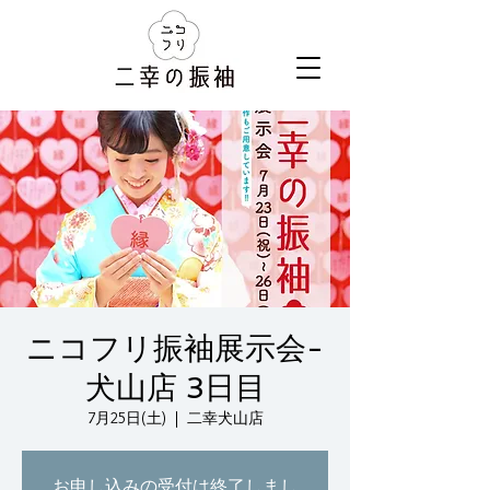
ニコフリ振袖展示会-
犬山店 3日目
7月25日(土)
  |  
二幸犬山店
お申し込みの受付は終了しまし