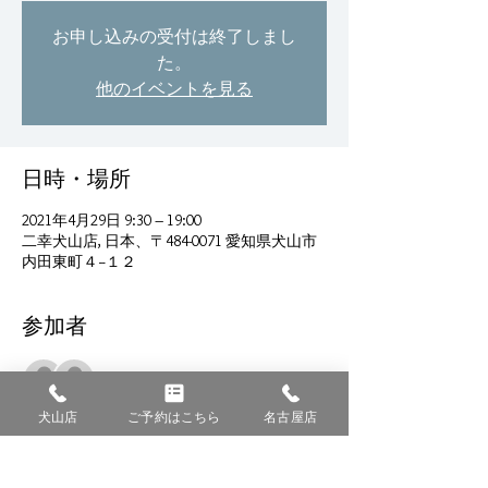
お申し込みの受付は終了しまし
た。
他のイベントを見る
日時・場所
2021年4月29日 9:30 – 19:00
二幸犬山店, 日本、〒484-0071 愛知県犬山市
内田東町４−１２
参加者
すべて表示
犬山店
ご予約はこちら
名古屋店