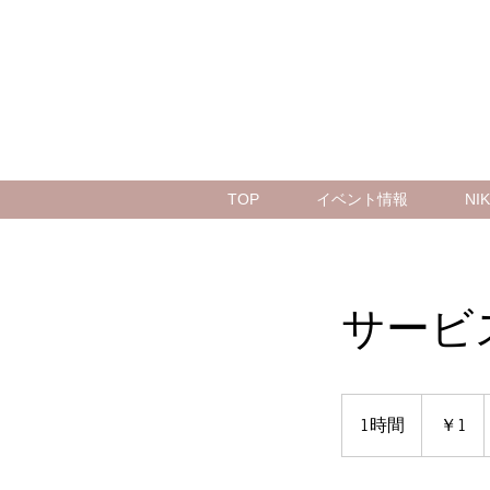
TOP
イベント情報
N
サービ
1
円
1時間
1
￥1
時