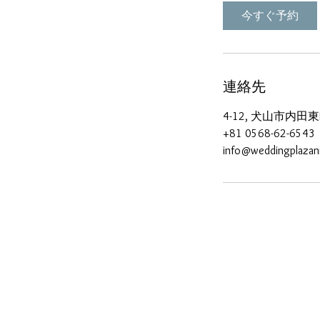
今すぐ予約
連絡先
4-12, 犬山市内田東町, 
+81 0568-62-6543
info@weddingplazan
〒484-0071