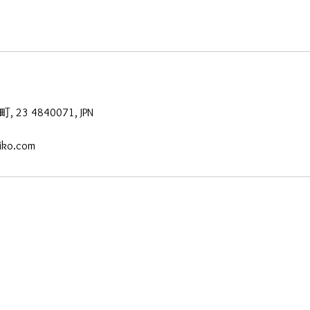
23 4840071, JPN
iko.com